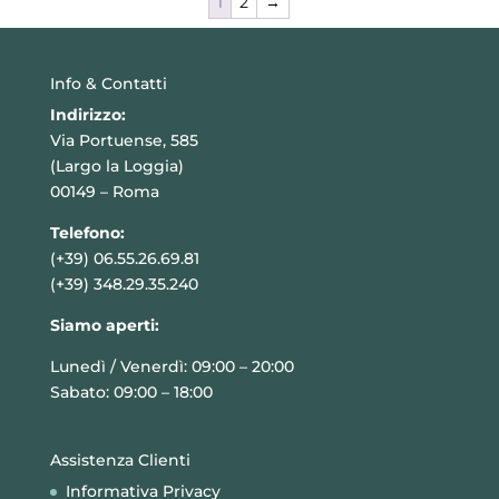
1
2
→
Info & Contatti
Indirizzo:
Via Portuense, 585
(Largo la Loggia)
00149 – Roma
Telefono:
(+39) 06.55.26.69.81
(+39) 348.29.35.240
Siamo aperti:
Lunedì / Venerdì: 09:00 – 20:00
Sabato: 09:00 – 18:00
Assistenza Clienti
Informativa Privacy