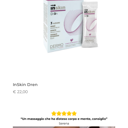
InSkin Dren
€
22,00