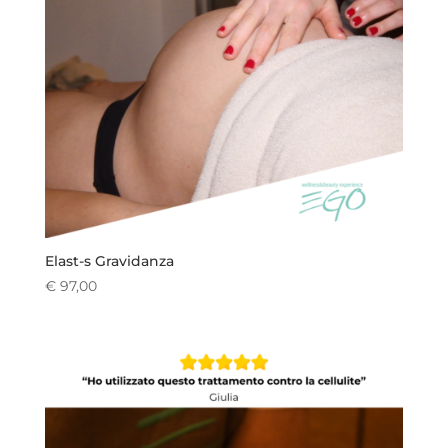
Elast-s Gravidanza
€
97,00