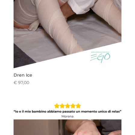
Dren Ice
€
97,00