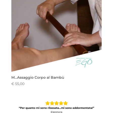
M…Assaggio Corpo al Bambù
€
55,00