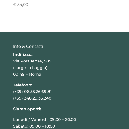
€
54,00
Info & Contatti
Indirizzo:
Via Portuense, 585
(Largo la Loggia)
00149 – Roma
Telefono:
(+39) 06.55.26.69.81
(+39) 348.29.35.240
Siamo aperti:
Lunedì / Venerdì: 09:00 – 20:00
Sabato: 09:00 – 18:00