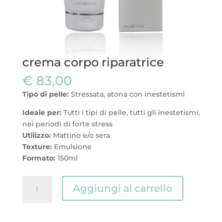
crema corpo riparatrice
€
83,00
Tipo di pelle:
Stressata, atona con inestetismi
Ideale per:
Tutti i tipi di pelle, tutti gli inestetismi,
nei periodi di forte stress
Utilizzo:
Mattino e/o sera
Texture:
Emulsione
Formato:
150ml
crema
Aggiungi al carrello
corpo
riparatrice
quantità