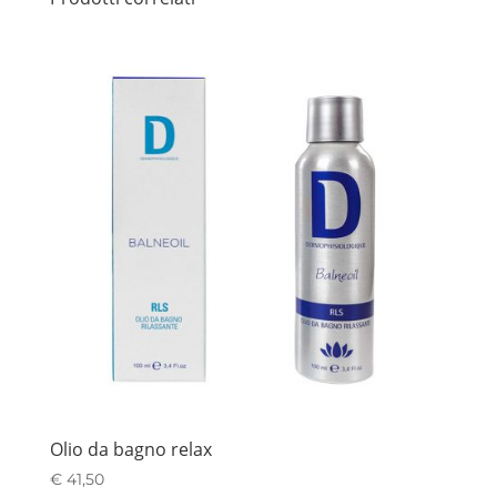
Olio da bagno relax
€
41,50