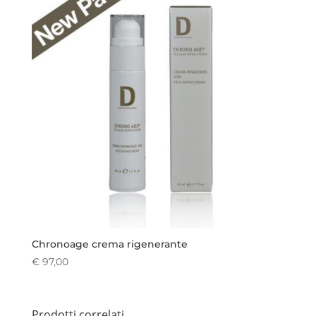
Chronoage crema rigenerante
€
97,00
Prodotti correlati