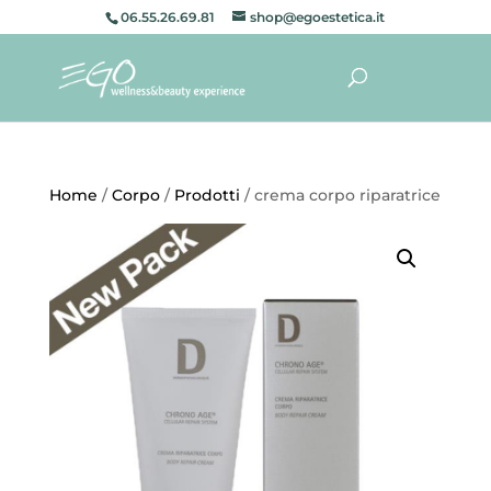
06.55.26.69.81
shop@egoestetica.it
Home
/
Corpo
/
Prodotti
/ crema corpo riparatrice