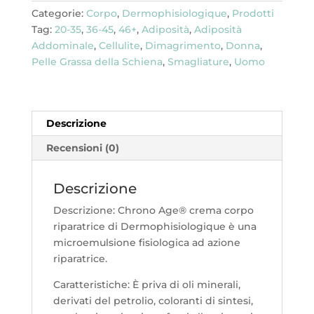
Categorie:
Corpo
,
Dermophisiologique
,
Prodotti
Tag:
20-35
,
36-45
,
46+
,
Adiposità
,
Adiposità
Addominale
,
Cellulite
,
Dimagrimento
,
Donna
,
Pelle Grassa della Schiena
,
Smagliature
,
Uomo
Descrizione
Recensioni (0)
Descrizione
Descrizione: Chrono Age® crema corpo
riparatrice di Dermophisiologique è una
microemulsione fisiologica ad azione
riparatrice.
Caratteristiche: È priva di oli minerali,
derivati del petrolio, coloranti di sintesi,