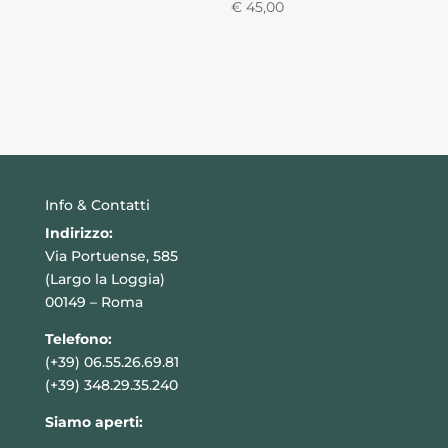
€
45,00
Info & Contatti
Indirizzo:
Via Portuense, 585
(Largo la Loggia)
00149 – Roma
Telefono:
(+39) 06.55.26.69.81
(+39) 348.29.35.240
Siamo aperti: