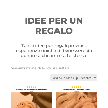
IDEE PER UN
REGALO
Tante idee per regali preziosi,
esperienze uniche di benessere da
donare a chi ami e a te stessa.
Ordina
Visualizzazione di 1-8 di 31 risultati
in
base
al
più
recente