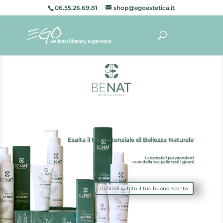
06.55.26.69.81
shop@egoestetica.it
Esalta il tuo potenziale di Bellezza Naturale
I cosmetici per prenderti
cura della tua pelle tutti i giorni
richiedi subito il tuo buono sconto