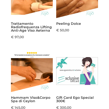
Trattamento
Peeling Dolce
Radiofrequenza Lifting
€
50,00
Anti-Age Viso Aeterna
€
97,00
Hammam Viso&Corpo
Gift Card Ego Special
Spa di Ceylon
300€
€
145,00
€
300,00