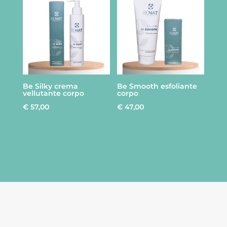
Be Silky crema
Be Smooth esfoliante
vellutante corpo
corpo
€
57,00
€
47,00